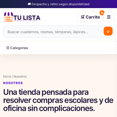
🚚 Despacho y retiro según disponibilidad
0
🛒 Carrito
☰
⌕
☰ Categorías
Inicio / Nosotros
NOSOTROS
Una tienda pensada para
resolver compras escolares y de
oficina sin complicaciones.