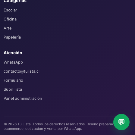
Categorías
Escolar
Oficina
Arte
Papelería
Atención
WhatsApp
contacto@tulista.cl
Formulario
Subir lista
Panel administración
💬
© 2026 Tu Lista. Todos los derechos reservados.
Diseño preparado para
ecommerce, cotización y venta por WhatsApp.